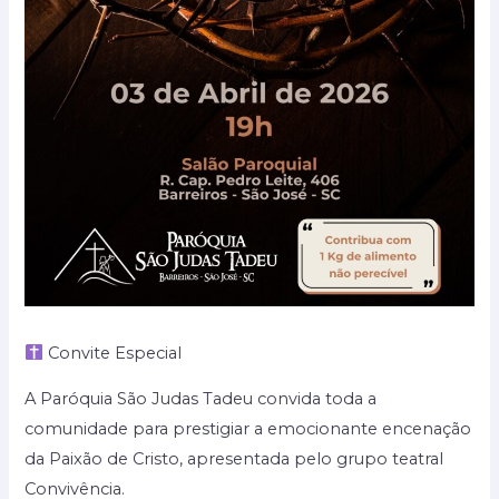
Convite Especial
A Paróquia São Judas Tadeu convida toda a
comunidade para prestigiar a emocionante encenação
da Paixão de Cristo, apresentada pelo grupo teatral
Convivência.