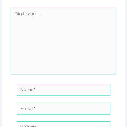
Digite
aqui...
Nome*
E-
mail*
Website